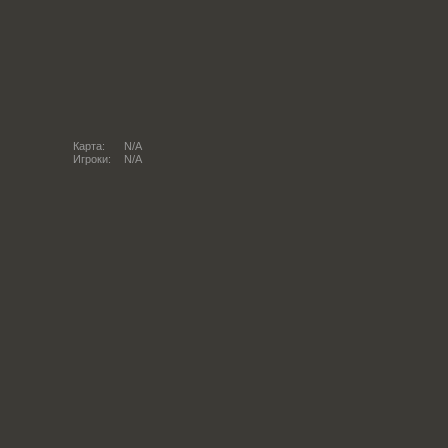
Карта:
N/A
Игроки:
N/A