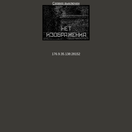
Сервер выключен
176.9.35.138:28152