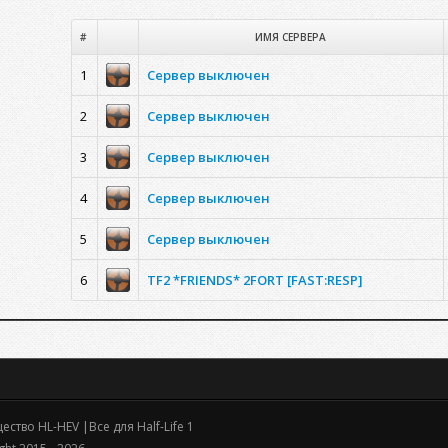
#
ИМЯ СЕРВЕРА
1
Сервер выключен
2
Сервер выключен
3
Сервер выключен
4
Сервер выключен
5
Сервер выключен
6
TF2 *FRIENDS* 2FORT [FAST:RESP]
ство HL-HEV |Все для Half-Life 1