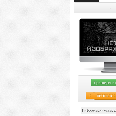
-
Присоединить
ПРОГОЛОС
0