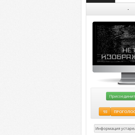
-
Присоединить
ПРОГОЛО
93