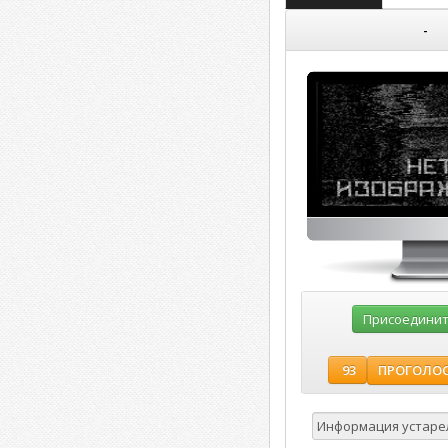
-
Присоединить
ПРОГОЛО
93