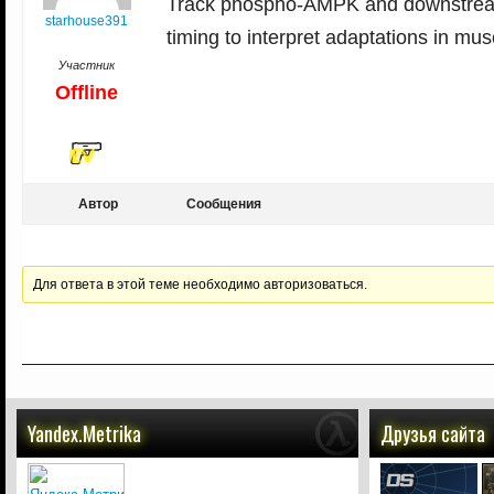
Track phospho-AMPK and downstream 
starhouse391
timing to interpret adaptations in mus
Участник
Offline
Автор
Сообщения
Для ответа в этой теме необходимо авторизоваться.
Yandex.Metrika
Друзья сайта