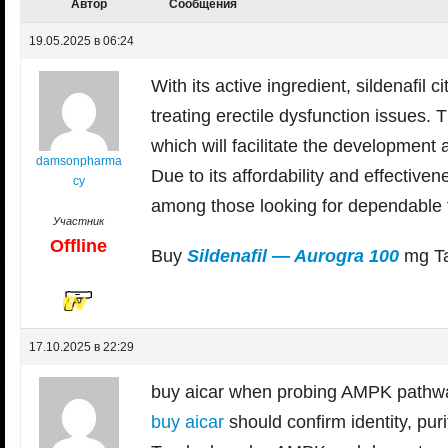
Автор
Сообщения
19.05.2025 в 06:24
With its active ingredient, sildenafil 
treating erectile dysfunction issues. 
which will facilitate the development
damsonpharma
Due to its affordability and effective
cy
among those looking for dependable 
Участник
Offline
Buy
Sildenafil — Aurogra 100
mg Ta
17.10.2025 в 22:29
buy aicar when probing AMPK pathways
buy aicar
should confirm identity, purity