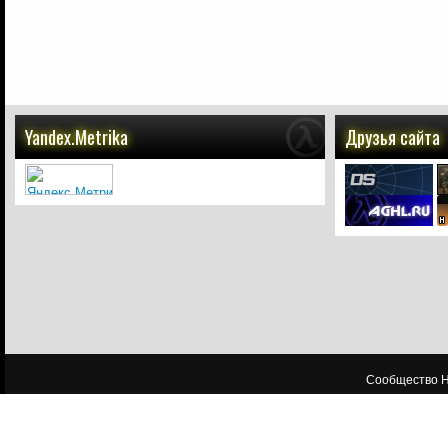
Yandex.Metrika
Друзья сайта
Сообщество HL