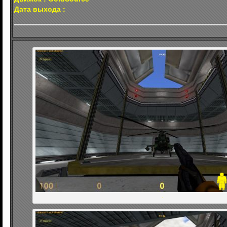
Дата выхода :
.