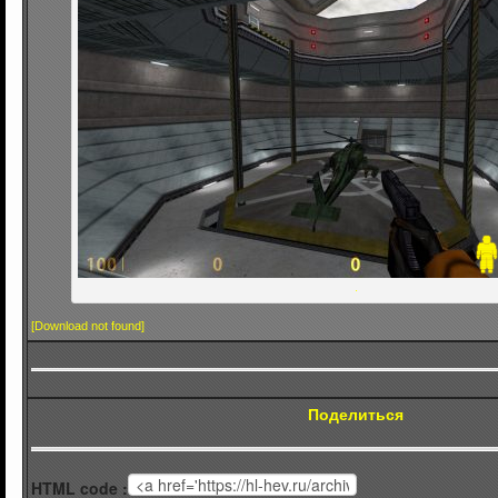
.
[Download not found]
Поделиться
HTML code :