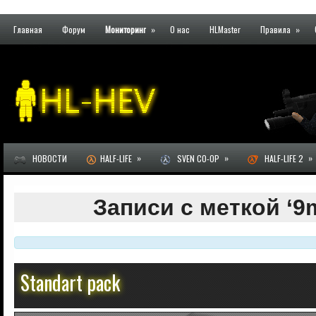
Главная
Форум
Мониторинг
»
О нас
HLMaster
Правила
»
»
»
»
НОВОСТИ
HALF-LIFE
SVEN CO-OP
HALF-LIFE 2
Записи с меткой ‘9
Standart pack