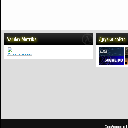
Yandex.Metrika
Друзья сайта
Сообщество HL