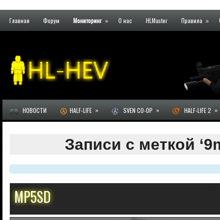
Главная
Форум
Мониторинг
»
О нас
HLMaster
Правила
»
»
»
»
НОВОСТИ
HALF-LIFE
SVEN CO-OP
HALF-LIFE 2
Записи с меткой ‘9
MP5SD