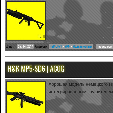
Дата :
25, 04, 2017
Категории :
Half-Life 1
»
MP5
»
Модели оружия
Просмотров :
H&K MP5-SD6 | ACOG
Хорошая модель немецкого П
интегрированным глушителе