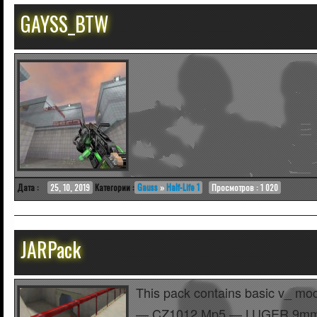
GAYSS_BTW
Дата :
25, 10, 2019
Категории :
Gauss
»
Half-Life 1
Просмотров : 1 020
JARPack
This pack contains basic v_ mod
— CZ1012 Mp5 — LUGER 9mm 