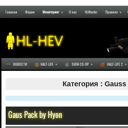
Главная
Форум
Мониторинг
»
О нас
HLMaster
Правила
»
»
»
»
НОВОСТИ
HALF-LIFE
SVEN CO-OP
HALF-LIFE 2
Категория : Gauss
Gaus Pack by Hyon