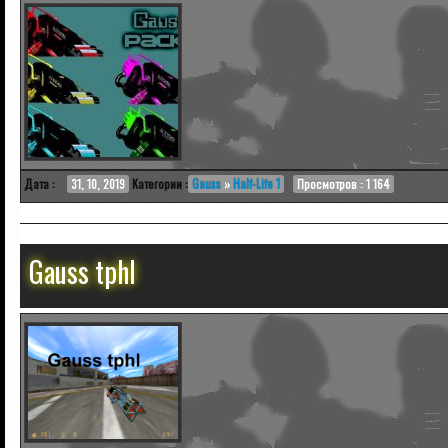
Дата :
31, 10, 2019
Категории :
Gauss
»
Half-Life 1
Просмотров : 1 164
Gauss tphl