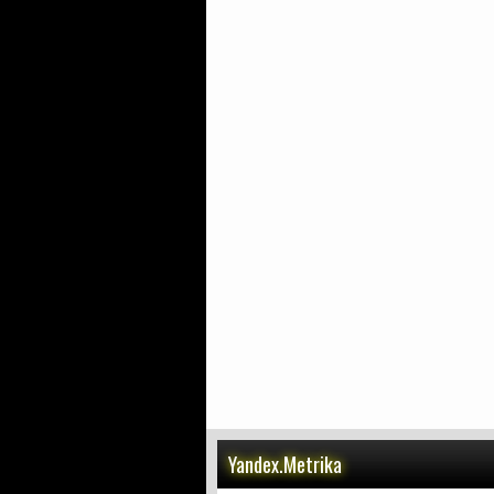
Yandex.Metrika