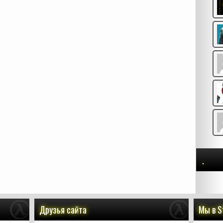
.
Друзья сайта
Мы в 