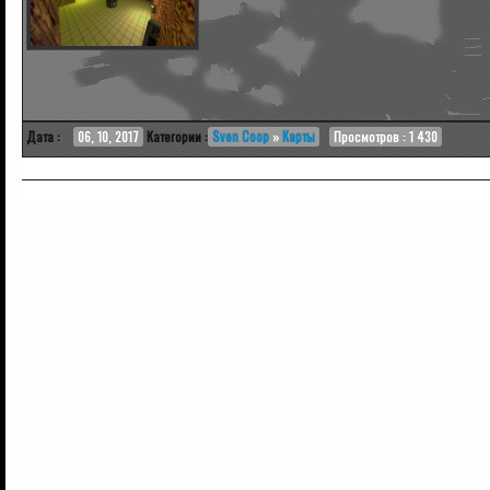
Дата :
06, 10, 2017
Категории :
Sven Coop
»
Карты
Просмотров : 1 430