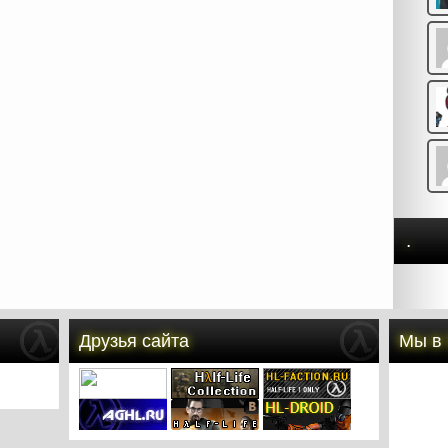
.
Друзья сайта
Мы в