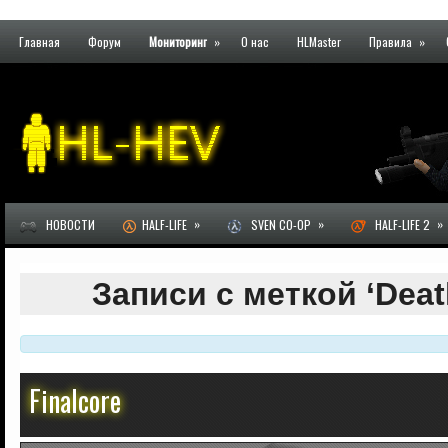
Главная
Форум
Мониторинг
»
О нас
HLMaster
Правила
»
»
»
»
НОВОСТИ
HALF-LIFE
SVEN CO-OP
HALF-LIFE 2
Записи с меткой ‘Dea
Finalcore