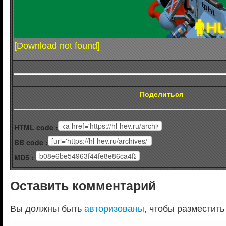
[Download not found]
Поделиться
HTML code :
BB code :
MD5 :
Оставить комментарий
Вы должны быть
авторизованы
, чтобы разместить