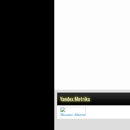
Yandex.Metrika