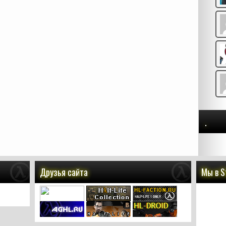
.
Друзья сайта
Мы в 