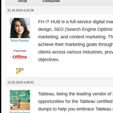
Автор
Сообщения
31.10.2024 в 10:28
FH IT HUB is a full-service digital m
design, SEO (Search Engine Optimizat
marketing, and content marketing. Th
Brian Alaway
achieve their marketing goals throu
Участник
clients across various industries, pro
Offline
objectives.
15.02.2025 в 09:02
Tableau, being the leading vendor of
opportunities for the Tableau certifi
dumps to help you embrace Tableau g
RyanAnaderes