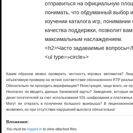
отправиться на официальную площа
понимать, что обдуманный выбор и
изучении каталога игр, понимании 
качества поддержки, позволит вам
максимальным наслаждением.
<h2>Часто задаваемые вопросы</
<ul type=»circle»>
Каким образом можно проверить честность игровых автоматов? Ли
объективную проверку на четкое соответствие обозначенного RTP реаль
Обязательно ли проходить верификацию? Регистрация, чаще всего, не ну
Неопасно ли вводить данные банковской карты? Заведения, которые и
денег посетителей за счет использования SSL-шифрования и платежных
Могут ли отказать в получении большого выигрыша? В лицензионно
возможно, но при отсутствии нарушений выплата обязательна!
Вложения:
You must be
logged in
to view attached files.