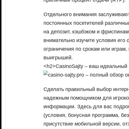
приличный процент отдачи (RTP).
Отдельного внимания заслуживают
постоянных посетителей различны
на депозит, кэшбэком и фриспинами
внимательно изучите условия его 
ограничения по срокам или играм,
выигрышей.
<h2>CasinoSajty – ваш идеальный 
Сделать правильный выбор интерне
надежным помощником для игроков
информации. Здесь для вас подро
(условия, бонусная программа, бе
присутствие мобильной версии, отз