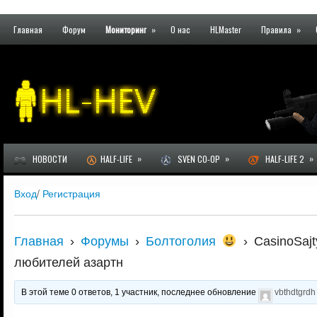
Главная
Форум
Мониторинг
»
О нас
HLMaster
Правила
»
»
»
»
НОВОСТИ
HALF-LIFE
SVEN CO-OP
HALF-LIFE 2
Вход
/
Регистрация
Главная
›
Форумы
›
Болтоголия
›
CasinoSaj
любителей азартн
В этой теме 0 ответов, 1 участник, последнее обновление
vbthdtgrdh