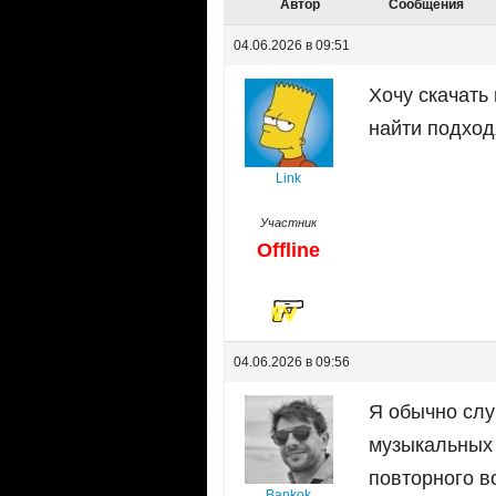
Автор
Сообщения
04.06.2026 в 09:51
Хочу скачать 
найти подход
Link
Участник
Offline
04.06.2026 в 09:56
Я обычно слу
музыкальных 
повторного в
Bankok