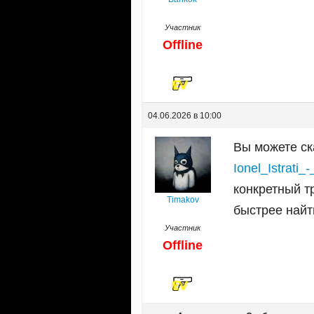
Участник
Offline
04.06.2026 в 10:00
Вы можете ск
Ionel_Istrati
конкретный т
Timakov
быстрее найт
Участник
Offline