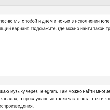
песню Мы с тобой и днём и ночью в исполнении Ionel I
ящий вариант. Подскажите, где можно найти такой т
шаю музыку через Telegram. Там можно найти многи
каналах, а прослушанные треки часто остаются в к
оспроизведения.