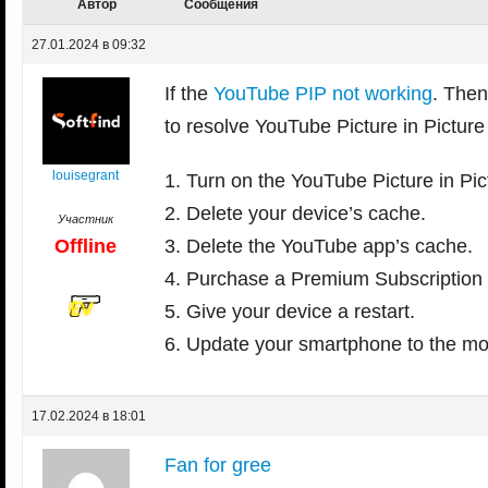
Автор
Сообщения
27.01.2024 в 09:32
If the
YouTube PIP not working
. Then
to resolve YouTube Picture in Pictu
louisegrant
1. Turn on the YouTube Picture in Pi
2. Delete your device’s cache.
Участник
Offline
3. Delete the YouTube app’s cache.
4. Purchase a Premium Subscription
5. Give your device a restart.
6. Update your smartphone to the mos
17.02.2024 в 18:01
Fan for gree