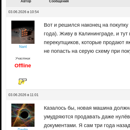
Автор
Сообщения
03.06.2026 в 10:54
Вот и решился наконец на покупку
года). Живу в Калининграде, и ту
перекупщиков, которые продают я
Nant
не попасть на серую схему при пок
Участник
Offline
03.06.2026 в 11:01
Казалось бы, новая машина должна
умудряются продавать даже нулёв
документами. Я сам три года назад
Dastin