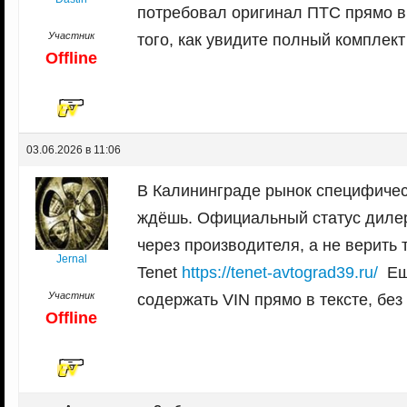
потребовал оригинал ПТС прямо в 
Участник
того, как увидите полный комплект
Offline
03.06.2026 в 11:06
В Калининграде рынок специфическ
ждёшь. Официальный статус дилер
через производителя, а не верить 
Jernal
Tenet
https://tenet-avtograd39.ru/
Ещё
Участник
содержать VIN прямо в тексте, без
Offline