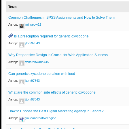
Тема
Common Challenges in SPSS Assignments and How to Solve Them
Автор:
minseow22
Is a prescription required for generic oxycodone
Автор:
jtom97843
Why Responsive Design is Crucial for Web Application Success
Автор:
winstonwade445
Can generic oxycodone be taken with food
Автор:
jtom97843
What are the common side effects of generic oxycodone
Автор:
jtom97843
How to Choose the Best Digital Marketing Agency in Lahore?
Автор:
youcancreativeengine