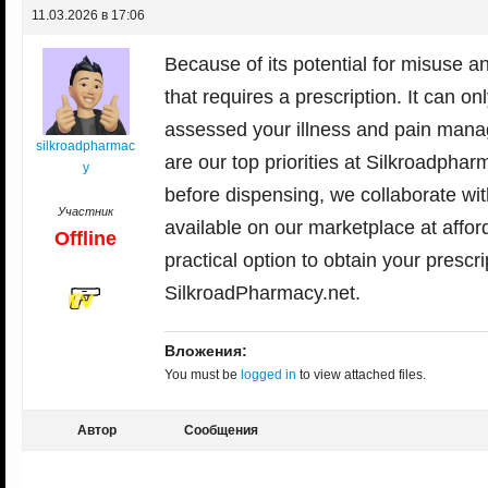
11.03.2026 в 17:06
Because of its potential for misuse
that
requires a prescription. It can o
assessed your illness and pain mana
silkroadpharmac
are our top priorities at Silkroadphar
y
before dispensing, we collaborate wi
Участник
available on our marketplace at afford
Offline
practical option to obtain your prescr
SilkroadPharmacy.net.
Вложения:
You must be
logged in
to view attached files.
Автор
Сообщения