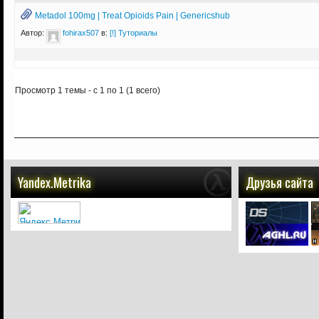
Metadol 100mg | Treat Opioids Pain | Genericshub
Автор:
fohirax507
в:
[!] Туториалы
Просмотр 1 темы - с 1 по 1 (1 всего)
Yandex.Metrika
Друзья сайта