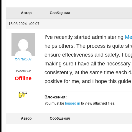
Автор
Сообщения
15.08.2024 в 09:07
I’ve recently started administering
Me
helps others. The process is quite stra
ensure effectiveness and safety. I b
fohirax507
making sure I have all the necessary 
Участник
consistently, at the same time each
Offline
positive for me, and I hope this guide
Вложения:
You must be
logged in
to view attached files.
Автор
Сообщения