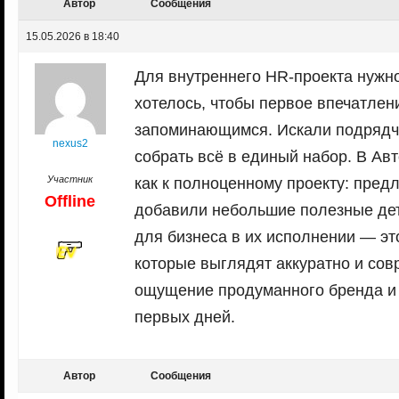
Автор
Сообщения
15.05.2026 в 18:40
Для внутреннего HR-проекта нужн
хотелось, чтобы первое впечатле
запоминающимся. Искали подрядчик
nexus2
собрать всё в единый набор. В А
Участник
как к полноценному проекту: пред
Offline
добавили небольшие полезные дет
для бизнеса в их исполнении — эт
которые выглядят аккуратно и сов
ощущение продуманного бренда и в
первых дней.
Автор
Сообщения