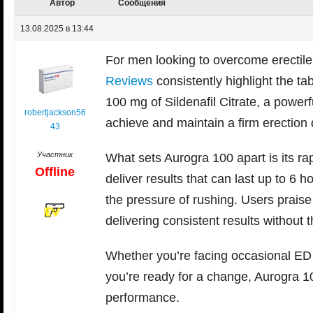
Автор
Сообщения
13.08.2025 в 13:44
For men looking to overcome erectile 
Reviews
consistently highlight the ta
100 mg of Sildenafil Citrate, a power
robertjackson56
achieve and maintain a firm erection d
43
Участник
What sets Aurogra 100 apart is its ra
Offline
deliver results that can last up to 6 
the pressure of rushing. Users praise
delivering consistent results without t
Whether you’re facing occasional ED o
you’re ready for a change, Aurogra 1
performance.