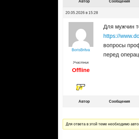
Автор
Сообщения
20.05.2026 в 15:28
Для мужчин т
https://www.do
вопросы проф
BorisBritva
перед опера
Участник
Offline
Автор
Сообщения
Для ответа в этой теме необходимо авто