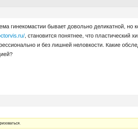
ема гинекомастии бывает довольно деликатной, но 
ctorvis.ru/
, становится понятнее, что пластический х
ессионально и без лишней неловкости. Какие обсл
цией?
ризоваться.