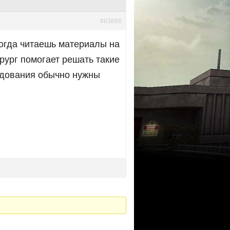
#83886
когда читаешь материалы на
ирург помогает решать такие
едования обычно нужны