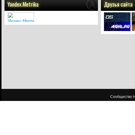
Yandex.Metrika
Друзья сайта
Сообщество HL