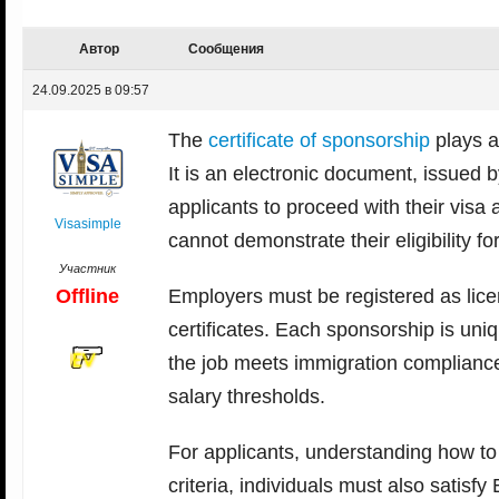
Автор
Сообщения
24.09.2025 в 09:57
The
certificate of sponsorship
plays a
It is an electronic document, issued b
applicants to proceed with their visa 
Visasimple
cannot demonstrate their eligibility 
Участник
Offline
Employers must be registered as lic
certificates. Each sponsorship is uniq
the job meets immigration compliance
salary thresholds.
For applicants, understanding how to 
criteria, individuals must also satis