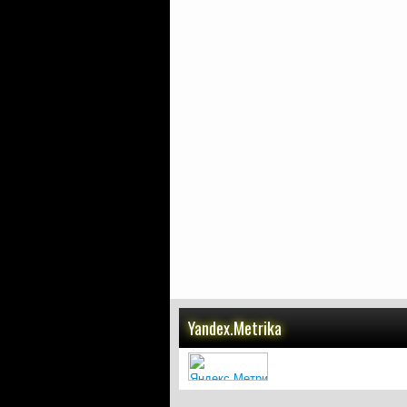
Yandex.Metrika