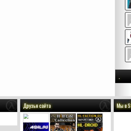
.
Друзья сайта
Мы в 