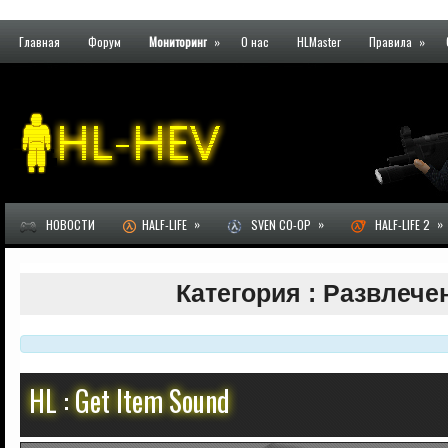
Главная
Форум
Мониторинг
»
О нас
HLMaster
Правила
»
»
»
»
НОВОСТИ
HALF-LIFE
SVEN CO-OP
HALF-LIFE 2
Категория : Развлече
HL : Get Item Sound