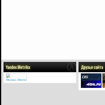
Yandex.Metrika
Друзья сайта