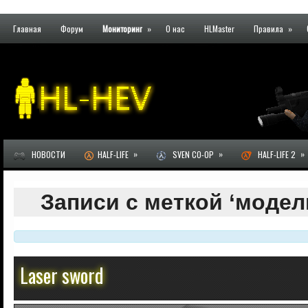
Главная
Форум
Мониторинг
»
О нас
HLMaster
Правила
»
»
»
»
НОВОСТИ
HALF-LIFE
SVEN CO-OP
HALF-LIFE 2
Записи с меткой ‘модел
Laser sword