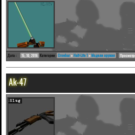
Дата :
15, 10, 2016
Категории :
Crowbar
»
Half-Life 1
»
Модели оружия
Просмотро
Ak-47