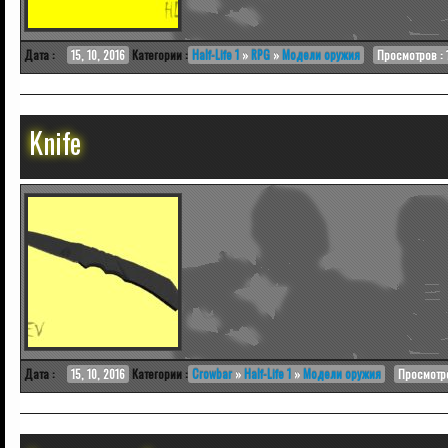
Дата :
15, 10, 2016
Категории :
Half-Life 1
»
RPG
»
Модели оружия
Просмотров : 
Knife
Дата :
15, 10, 2016
Категории :
Crowbar
»
Half-Life 1
»
Модели оружия
Просмотро