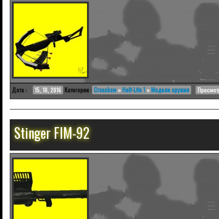
Дата :
15, 10, 2016
Категории :
Crossbow
»
Half-Life 1
»
Модели оружия
Просмотр
Stinger FIM-92