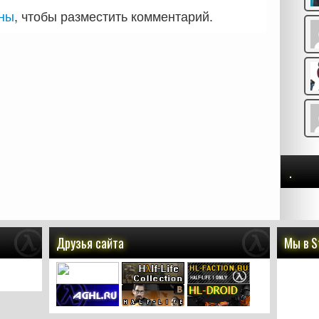
аны
, чтобы разместить комментарий.
.
Друзья сайта
Мы в 