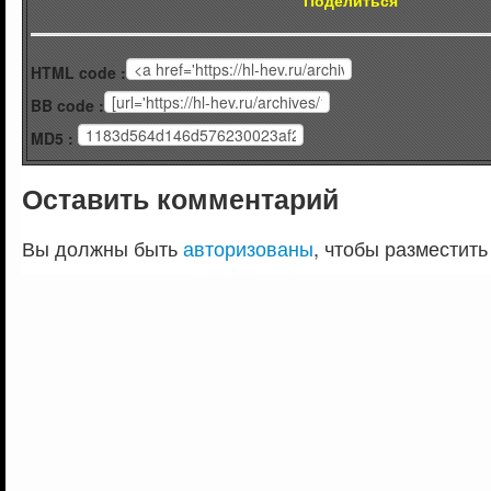
HTML code :
BB code :
MD5 :
Оставить комментарий
Вы должны быть
авторизованы
, чтобы разместить