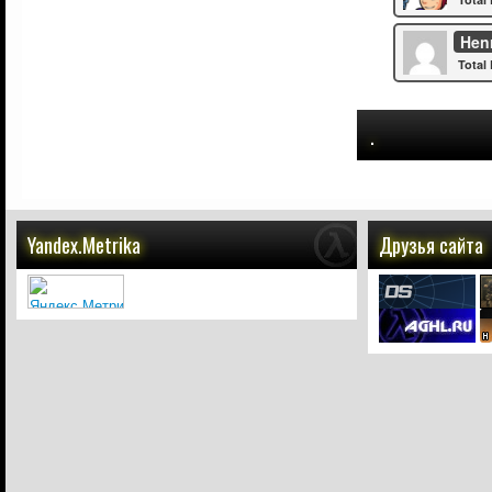
Hen
Total 
.
Yandex.Metrika
Друзья сайта