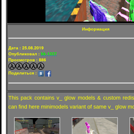
Информация
Дата : 25.08.2019
Опубликовал :
kk-1337
Просмотров : 886
Поделиться :
This pack contains v_ glow models & custom redis
can find here minimodels variant of same v_ glow m