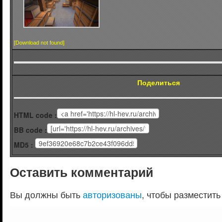
[Download not found]
Поделиться
HTML code :
BB code :
MD5 :
Оставить комментарий
Вы должны быть
авторизованы
, чтобы разместить