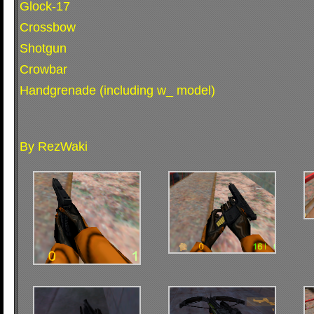
Glock-17
Crossbow
Shotgun
Crowbar
Handgrenade (including w_ model)
By RezWaki