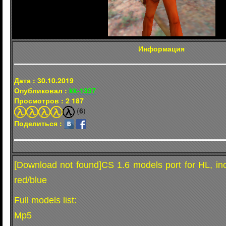
Информация
Дата : 30.10.2019
Опубликовал :
kk-1337
Просмотров : 2 187
(
6
)
Поделиться :
[Download not found]CS 1.6 models port for HL, in
red/blue
Full models list:
Mp5