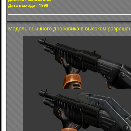
Дата выхода : 1998
Модель обычного дробовика в высоком разрешен