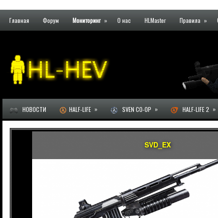
Главная
Форум
Мониторинг
»
О нас
HLMaster
Правила
»
»
»
»
НОВОСТИ
HALF-LIFE
SVEN CO-OP
HALF-LIFE 2
SVD_EX