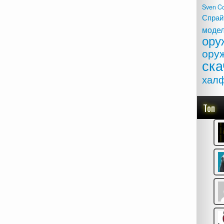
Sven C
Спрай
моде
ору
ору
ска
хал
Топ