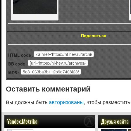
.
Поделиться
HTML code :
BB code :
MD5 :
Оставить комментарий
Вы должны быть
авторизованы
, чтобы разместить
Yandex.Metrika
Друзья сайта