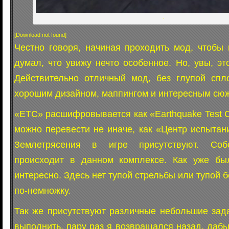
.
[Download not found]
Честно говоря, начиная проходить мод, чтобы 
думал, что увижу нечто особенное. Но, увы, это
Действительно отличный мод, без глупой спл
хорошим дизайном, маппингом и интересным сю
«ETC» расшифровывается как «Earthquake Test Ce
можно перевести не иначе, как «Центр испытан
Землетрясения в игре присутствуют. Соб
происходит в данном комплексе. Как уже был
интересно. Здесь нет тупой стрельбы или тупой б
по-немножку.
Так же присутствуют различные небольшие зад
выполнить, пару раз я возвращался назад, дабы