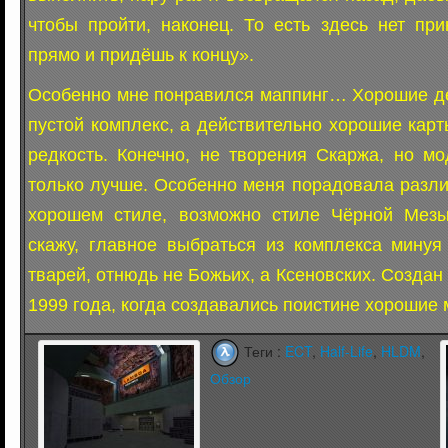
чтобы пройти, наконец. То есть здесь нет пр
прямо и придёшь к концу».
Особенно мне понравился маппинг… Хорошие де
пустой комплекс, а действительно хорошие карты
редкость. Конечно, не творения Скаржа, но мо
только лучше. Особенно меня порадовала разли
хорошем стиле, возможно стиле Чёрной Мез
скажу, главное выбраться из комплекса минуя
тварей, отнюдь не Божьих, а Ксеновских. Создан 
1999 года, когда создавались поистине хорошие
Теги :
ECT
,
Half-Life
,
HLDM
,
Обзор