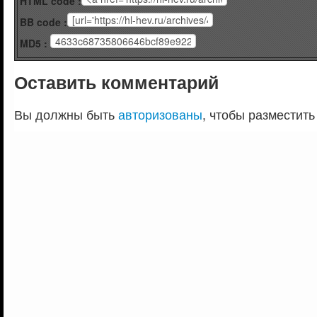
HTML code :
BB code :
MD5 :
Оставить комментарий
Вы должны быть
авторизованы
, чтобы разместить