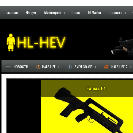
Главная
Форум
Мониторинг
»
О нас
HLMaster
Правила
»
»
»
»
НОВОСТИ
HALF-LIFE
SVEN CO-OP
HALF-LIFE 2
Famas F1