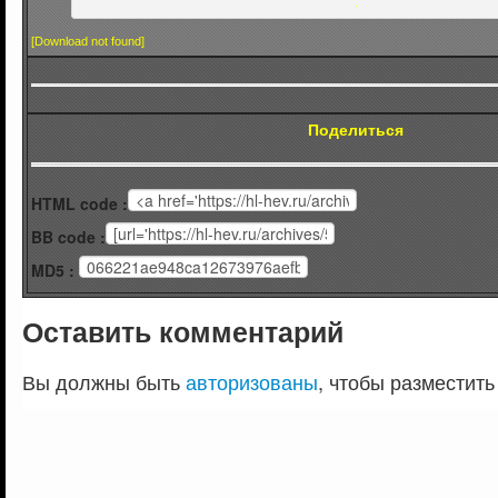
.
[Download not found]
Поделиться
HTML code :
BB code :
MD5 :
Оставить комментарий
Вы должны быть
авторизованы
, чтобы разместить