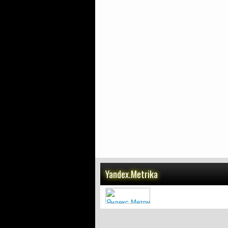
Yandex.Metrika