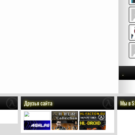
.
Друзья сайта
Мы в 