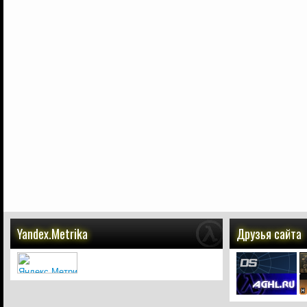
Yandex.Metrika
Друзья сайта