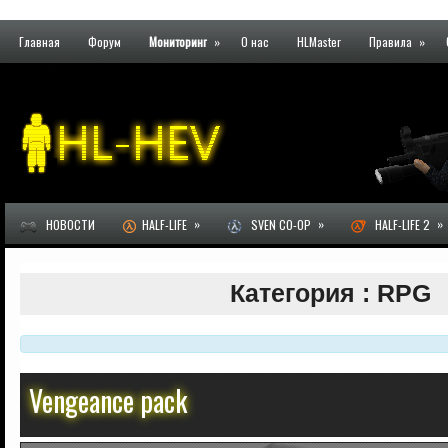
Главная
Форум
Мониторинг
»
О нас
HLMaster
Правила
»
»
»
»
НОВОСТИ
HALF-LIFE
SVEN CO-OP
HALF-LIFE 2
Категория : RPG
Vengeance pack