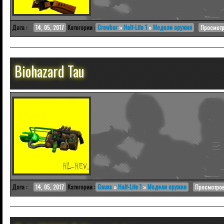
Дата :
14, 05, 2017
Категории :
Crowbar
»
Half-Life 1
»
Модели оружия
Просмотр
Biohazard Tau
Дата :
14, 05, 2017
Категории :
Gauss
»
Half-Life 1
»
Модели оружия
Просмотров 